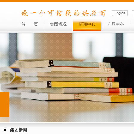
English
首
页
集团概况
新闻中心
产品中心
集团新闻