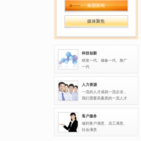
集团新闻
媒体聚焦
科技创新
研发一代、储备一代、推广
一代
人力资源
一流的人才成就一流企业，
我们需要高素质的一流人才
客户服务
做到客户满意、员工满意、
社会满意