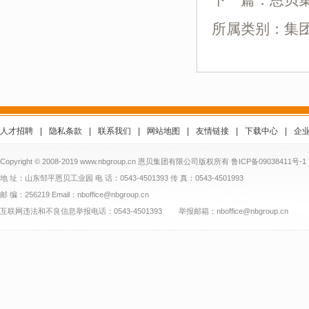
下一篇：
恩贝
所属类别：集
人才招聘
|
隐私条款
|
联系我们
|
网站地图
|
友情链接
|
下载中心
|
企
Copyright © 2008-2019 www.nbgroup.cn 恩贝集团有限公司版权所有
鲁ICP备09038411号-1
地 址：山东邹平恩贝工业园 电 话：0543-4501393 传 真：0543-4501993
邮 编：256219 Email：nboffice@nbgroup.cn
互联网违法和不良信息举报电话：0543-4501393 举报邮箱：nboffice@nbgroup.cn