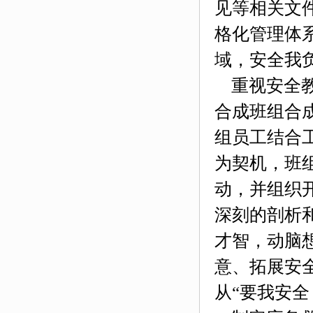
见等相关文
格化管理体
域，安全我
重视安全教
合成班组
合
组员工结合
为契机，
班
动
，并组织
深刻的剖析
才智，动脑
意、拓展安
从
“要我安