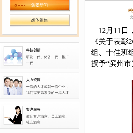
集团新闻
科
媒体聚焦
12
月
11
日
《关于表彰
2
科技创新
组、十佳班
研发一代、储备一代、推广
授予
“滨州
一代
人力资源
一流的人才成就一流企业，
我们需要高素质的一流人才
客户服务
做到客户满意、员工满意、
社会满意