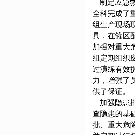
制定应急救
全科完成了
组生产
现场
具，在罐区
加强对重大
组定期组织
过演练有效
力，增强了
供了保证。
加强隐患排
查隐患的基
批、重大危