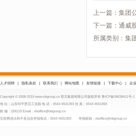
上一篇：
集团公
下一篇：
通威
所属类别：集
人才招聘
|
隐私条款
|
联系我们
|
网站地图
|
友情链接
|
下载中心
|
企
Copyright © 2008-2019 www.nbgroup.cn 恩贝集团有限公司版权所有
鲁ICP备09038411号-1
地 址：山东邹平恩贝工业园 电 话：0543-4501393 传 真：0543-4501993
邮 编：256219 Email：nboffice@nbgroup.cn
互联网违法和不良信息举报电话：0543-4501393 举报邮箱：nboffice@nbgroup.cn