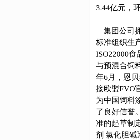
3.44亿元，
集团公司
标准组织生产
ISO2200
与预混合饲料
年6月，恩
接欧盟FVO
为中国饲料
了良好信誉
准的起草制定
剂 氯化胆碱