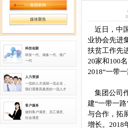
集团新闻
媒体聚焦
近日，中国
业协会先进集
科技创新
扶贫工作先进
研发一代、储备一代、推广
20家和10
一代
2018“一
人力资源
一流的人才成就一流企业，
我们需要高素质的一流人才
集团公司
建“一带一路
客户服务
做到客户满意、员工满意、
与合作，拓
社会满意
增长。201