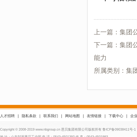
上一篇：
集团
下一篇：
集团
能力
所属类别：集
人才招聘
|
隐私条款
|
联系我们
|
网站地图
|
友情链接
|
下载中心
|
企
Copyright © 2008-2019 www.nbgroup.cn 恩贝集团有限公司版权所有
鲁ICP备09038411号-1
地 址：山东邹平恩贝工业园 电 话：0543-4501393 传 真：0543-4501993