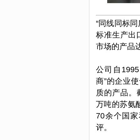
“同线同标
标准生产出
市场的产品
公司
自
19
商”的企业
质的产品。截
万吨的苏氨酸
70余个国
评。