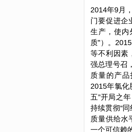
2014年9
门要促进企
生产，使内
质”）。20
等不利因素
强总理号召
质量的产品
2015年氯
五”开局之
持续贯彻“
同
质量供给水
一个可信赖