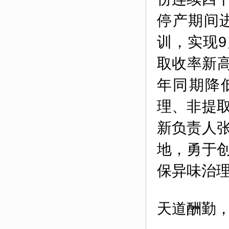
停产期间
训，实现9
取收率新高
年同期降
理、非提
新负责人
地，勇于
保异味治
天道酬勤