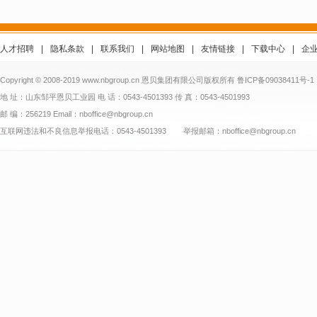
人才招聘
|
隐私条款
|
联系我们
|
网站地图
|
友情链接
|
下载中心
|
企
Copyright © 2008-2019 www.nbgroup.cn 恩贝集团有限公司版权所有
鲁ICP备09038411号-1
地 址：山东邹平恩贝工业园 电 话：0543-4501393 传 真：0543-4501993
邮 编：256219 Email：nboffice@nbgroup.cn
互联网违法和不良信息举报电话：0543-4501393 举报邮箱：nboffice@nbgroup.cn