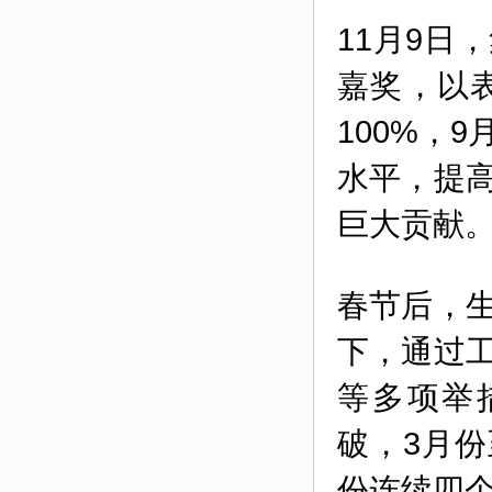
11月9日
嘉奖，以
100%，9
水平，提
巨大
贡献
春节后
，
下，通过
等多项举
破，3
月份
份连续四个