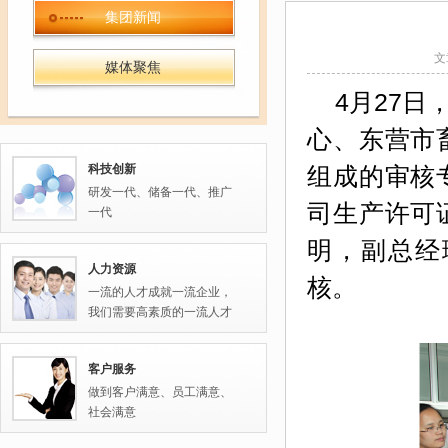
集团新闻
文
媒体聚焦
4
月
27
日
心、东营市
科技创新
组成的审核
研发一代、储备一代、推广
司生产许可
一代
明，副总经
人力资源
核。
一流的人才成就一流企业，
我们需要高素质的一流人才
客户服务
做到客户满意、员工满意、
社会满意