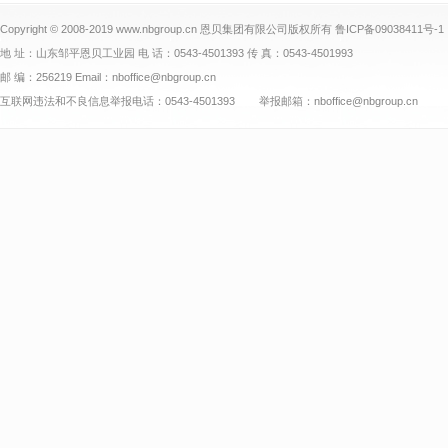
Copyright © 2008-2019 www.nbgroup.cn 恩贝集团有限公司版权所有
鲁ICP备09038411号-1
地 址：山东邹平恩贝工业园 电 话：0543-4501393 传 真：0543-4501993
邮 编：256219 Email：nboffice@nbgroup.cn
互联网违法和不良信息举报电话：0543-4501393 举报邮箱：nboffice@nbgroup.cn