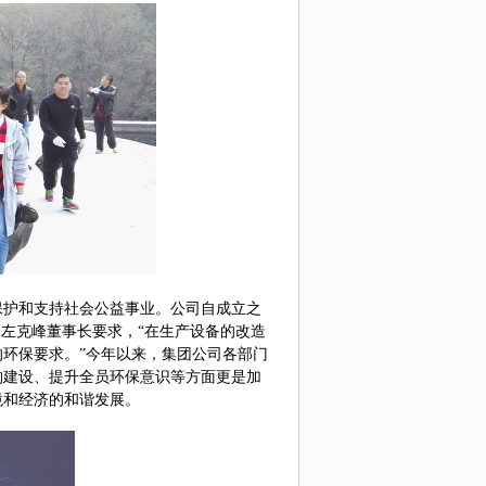
保护和支持社会公益事业。公司
自成立之
司左克峰董事长要求，“
在生产设备的改造
的环保要求
。
”今年以来，集团公司各部门
构建设、
提升
全员环保意识等方面更是加
境和经济的和谐发展。