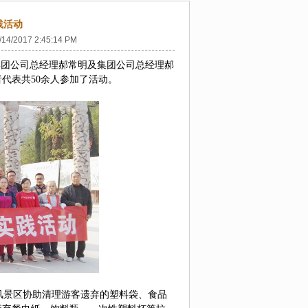
践活动
/14/2017 2:45:14 PM
集团公司总经理郝常明及集团公司总经理
郝
者代表
共
50
余人参加了活动。
风景区
协助
清理游客遗弃的塑料袋、食品