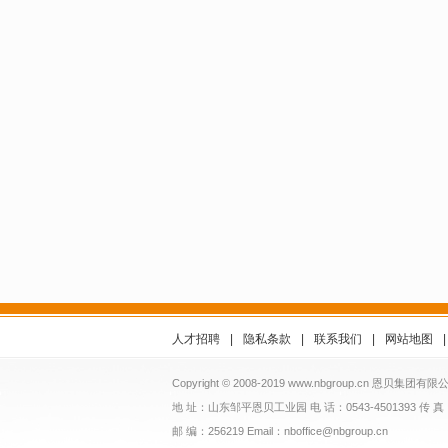
人才招聘
|
隐私条款
|
联系我们
|
网站地图
|
Copyright © 2008-2019 www.nbgroup.cn 恩贝集
地 址：山东邹平恩贝工业园 电 话：0543-4501393 传 真：0
邮 编：256219 Email：nboffice@nbgroup.cn