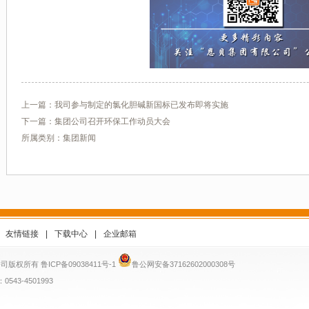
上一篇：
我司参与制定的氯化胆碱新国标已发布即将实施
下一篇：
集团公司召开环保工作动员大会
所属类别：集团新闻
友情链接
|
下载中心
|
企业邮箱
团有限公司版权所有
鲁ICP备09038411号-1
鲁公网安备37162602000308号
543-4501993