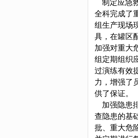
制定应急救
全科完成了
组生产
现场
具，在罐区
加强对重大
组定期组织
过演练有效
力，增强了
供了保证。
加强隐患排
查隐患的基
批、重大危