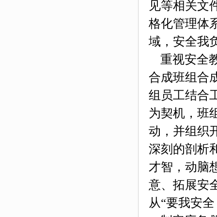
见等相关文
格化管理体
域，安全我
重视安全教
合成班组
合
组员工结合
为契机，
班
动
，并组织
深刻的剖析
才智，动脑
意、拓展安
从
“要我安