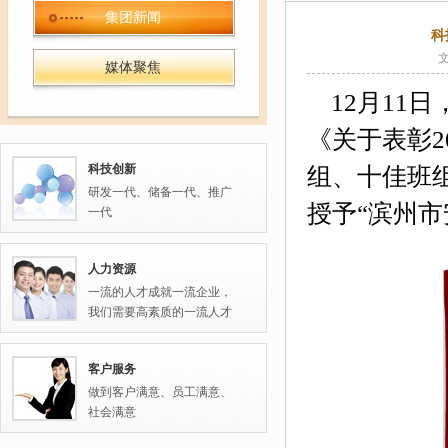
集团新闻
科
媒体聚焦
12
月
11
日
《关于表彰
2
科技创新
组、十佳班
研发一代、储备一代、推广
授予
“滨州
一代
人力资源
一流的人才成就一流企业，
我们需要高素质的一流人才
客户服务
做到客户满意、员工满意、
社会满意