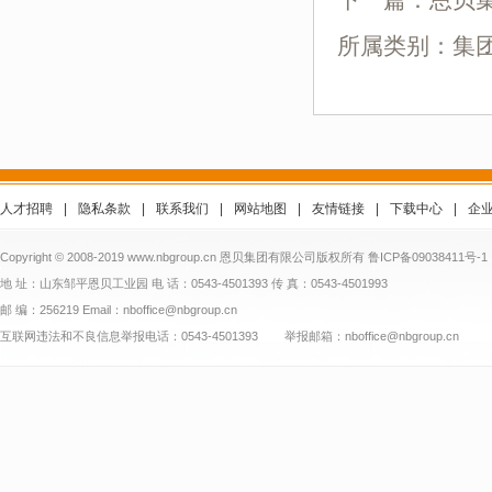
下一篇：
恩贝
所属类别：集
人才招聘
|
隐私条款
|
联系我们
|
网站地图
|
友情链接
|
下载中心
|
企
Copyright © 2008-2019 www.nbgroup.cn 恩贝集团有限公司版权所有
鲁ICP备09038411号-1
地 址：山东邹平恩贝工业园 电 话：0543-4501393 传 真：0543-4501993
邮 编：256219 Email：nboffice@nbgroup.cn
互联网违法和不良信息举报电话：0543-4501393 举报邮箱：nboffice@nbgroup.cn