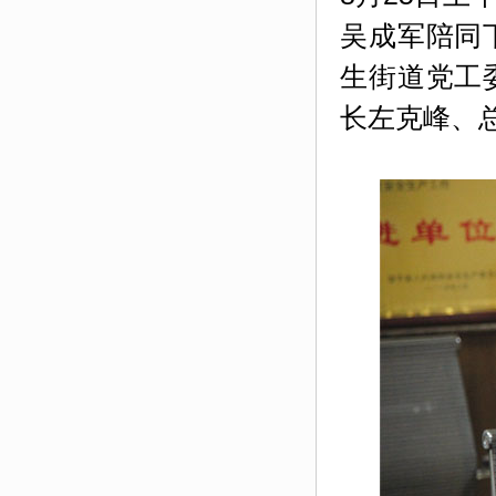
吴成军陪同
生街道党工
长左克峰、