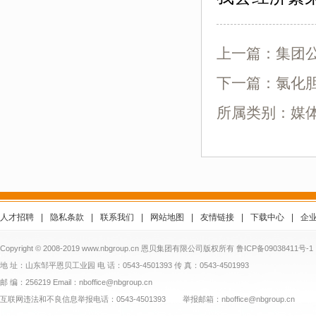
上一篇：
集团
下一篇：
氯化
所属类别：媒
人才招聘
|
隐私条款
|
联系我们
|
网站地图
|
友情链接
|
下载中心
|
企
Copyright © 2008-2019 www.nbgroup.cn 恩贝集团有限公司版权所有
鲁ICP备09038411号-1
地 址：山东邹平恩贝工业园 电 话：0543-4501393 传 真：0543-4501993
邮 编：256219 Email：nboffice@nbgroup.cn
互联网违法和不良信息举报电话：0543-4501393 举报邮箱：nboffice@nbgroup.cn