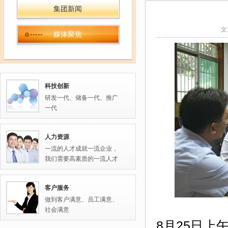
集团新闻
文
媒体聚焦
科技创新
研发一代、储备一代、推广
一代
人力资源
一流的人才成就一流企业，
我们需要高素质的一流人才
客户服务
做到客户满意、员工满意、
社会满意
8月25日