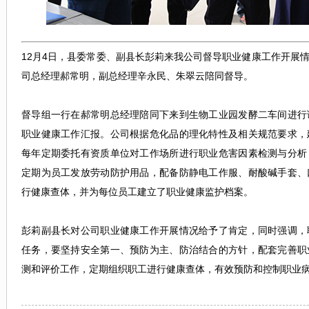
12月4日，县委常委、副县长彭莉来我公司督导职业健康工作开展
司总经理郝常明
，
副总经理
辛永民、
朱翠云陪同督导。
督导组一行在郝常明总经理陪同下来到生物工业园发酵二车间进行
职业健康工作汇报。公司根据危化品的理化特性及相关规范要求，
每年定期委托
有资质单位
对工作场所进行职业危害因素检测与分析
定期为员工发放劳动防护用品，配备防静电工作服、耐酸碱手套、
行健康查体，并为每位员工建立了职业健康监护档案。
彭莉副县长
对公司职业健康工作开展情况给予了
肯定，
同时强调，
任务，要坚持安全第一、预防为主、防治结合的方针，配套完善职
测和评价工作，定期组织职工进行健康查体，有效预防和控制职业