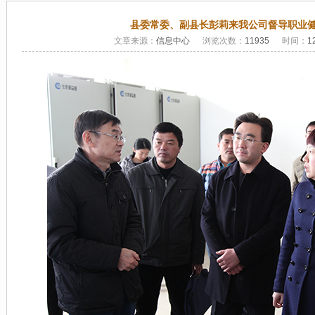
县委常委、副县长彭莉来我公司督导职业
文章来源：
信息中心
浏览次数：
11935
时间：
1