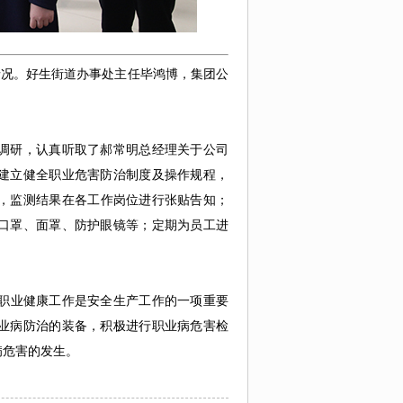
情况。好生街道办事处主任毕鸿博，集团公
调研，认真听取了郝
常
明总经理关于公司
建立健全职业危害防治制度及操作
规程
，
，监测结果在
各
工作岗位进行张贴告知；
口罩、面罩、防护眼镜等
；
定期为员工进
职业健康工作是安全生产工作的一项重要
业病防治的装备，积极进行职业病危害检
病危害的发生。