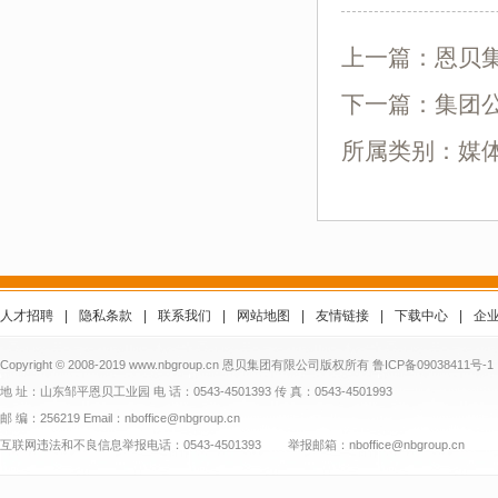
上一篇：
恩贝集
下一篇：
集团公
所属类别：媒
人才招聘
|
隐私条款
|
联系我们
|
网站地图
|
友情链接
|
下载中心
|
企
Copyright © 2008-2019 www.nbgroup.cn 恩贝集团有限公司版权所有
鲁ICP备09038411号-1
地 址：山东邹平恩贝工业园 电 话：0543-4501393 传 真：0543-4501993
邮 编：256219 Email：nboffice@nbgroup.cn
互联网违法和不良信息举报电话：0543-4501393 举报邮箱：nboffice@nbgroup.cn