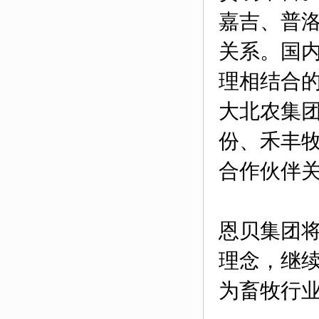
嘉吉、普
关系。国
理相结合
大北农集
份、禾丰
合作伙伴
恩贝集团将
理念，继
为畜牧行