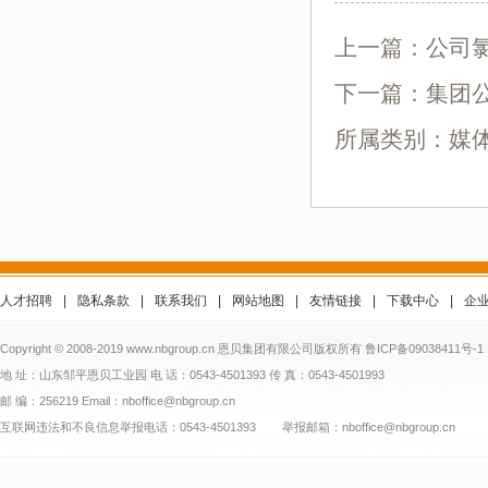
上一篇：
公司
下一篇：
集团公
所属类别：媒
人才招聘
|
隐私条款
|
联系我们
|
网站地图
|
友情链接
|
下载中心
|
企
Copyright © 2008-2019 www.nbgroup.cn 恩贝集团有限公司版权所有
鲁ICP备09038411号-1
地 址：山东邹平恩贝工业园 电 话：0543-4501393 传 真：0543-4501993
邮 编：256219 Email：nboffice@nbgroup.cn
互联网违法和不良信息举报电话：0543-4501393 举报邮箱：nboffice@nbgroup.cn