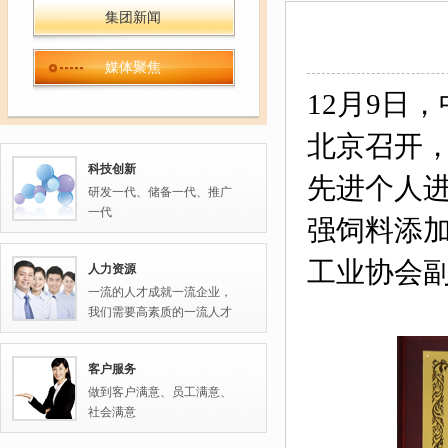
集团新闻
媒体聚焦
12月9日
北京召开，
科技创新
先进个人进
研发一代、储备一代、推广
一代
强饲料添
工业协会
人力资源
一流的人才成就一流企业，
我们需要高素质的一流人才
客户服务
做到客户满意、员工满意、
社会满意