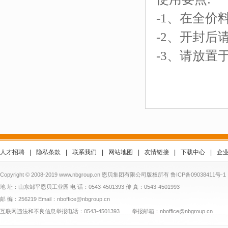
-1、在全价
-2、开封后
-3、请放置
人才招聘
|
隐私条款
|
联系我们
|
网站地图
|
友情链接
|
下载中心
|
企
Copyright © 2008-2019 www.nbgroup.cn 恩贝集团有限公司版权所有
鲁ICP备09038411号-1
地 址：山东邹平恩贝工业园 电 话：0543-4501393 传 真：0543-4501993
邮 编：256219 Email：nboffice@nbgroup.cn
互联网违法和不良信息举报电话：0543-4501393 举报邮箱：nboffice@nbgroup.cn