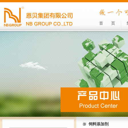
首
页
饲料添加剂