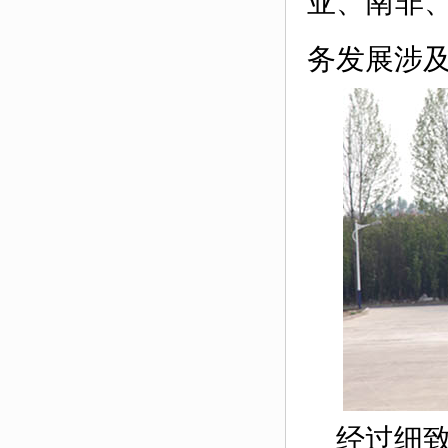
亚、南非
务发展涉及
经过细致