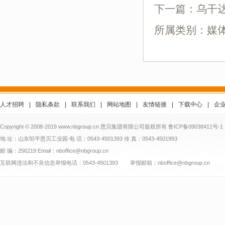
下一篇：
乌干
所属类别：媒
人才招聘
|
隐私条款
|
联系我们
|
网站地图
|
友情链接
|
下载中心
|
企
Copyright © 2008-2019 www.nbgroup.cn 恩贝集团有限公司版权所有
鲁ICP备09038411号-1
地 址：山东邹平恩贝工业园 电 话：0543-4501393 传 真：0543-4501993
邮 编：256219 Email：nboffice@nbgroup.cn
互联网违法和不良信息举报电话：0543-4501393 举报邮箱：nboffice@nbgroup.cn