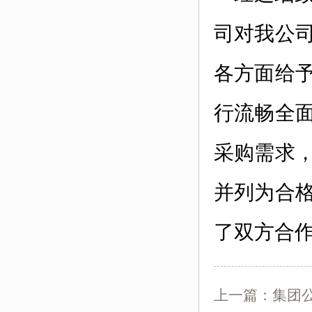
司对
我
公
各方面给
行流畅全
采购需求
并列为合
了双方合
上一篇：
集团公