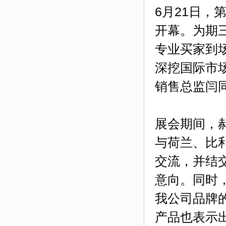
6月21日，第
开幕。为期
专业买家到
深挖国际市
销售总监闫
展会期间，
与荷兰、比
交流，并结
意向。同时
我公司品牌
产品也表示