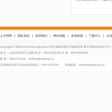
人才招聘
|
隐私条款
|
联系我们
|
网站地图
|
友情链接
|
下载中心
|
企
Copyright © 2008-2019 www.nbgroup.cn 恩贝集团有限公司版权所有
鲁ICP备09038411号-1
地 址：山东邹平恩贝工业园 电 话：0543-4501393 传 真：0543-4501993
邮 编：256219 Email：nboffice@nbgroup.cn
互联网违法和不良信息举报电话：0543-4501393 举报邮箱：nboffice@nbgroup.cn